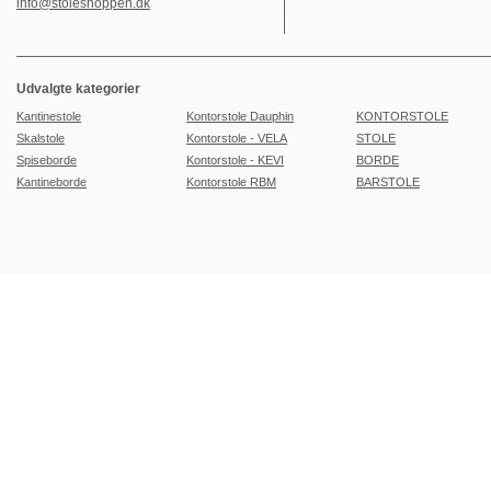
info@stoleshoppen.dk
Udvalgte kategorier
Kantinestole
Kontorstole Dauphin
KONTORSTOLE
Skalstole
Kontorstole - VELA
STOLE
Spiseborde
Kontorstole - KEVI
BORDE
Kantineborde
Kontorstole RBM
BARSTOLE