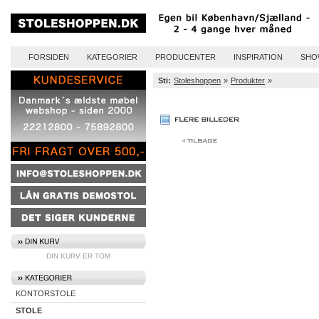
FORSIDEN
KATEGORIER
PRODUCENTER
INSPIRATION
SHO
Sti:
Stoleshoppen
»
Produkter
»
DIN KURV ER TOM
KONTORSTOLE
STOLE