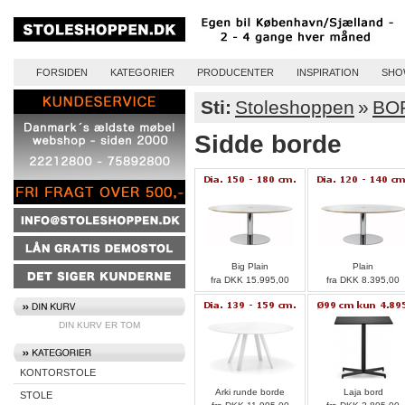
FORSIDEN
KATEGORIER
PRODUCENTER
INSPIRATION
SHO
Sti:
Stoleshoppen
»
BO
Sidde borde
Big Plain
Plain
fra DKK 15.995,00
fra DKK 8.395,00
DIN KURV ER TOM
KONTORSTOLE
Arki runde borde
Laja bord
STOLE