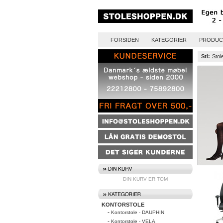
FORSIDEN
KATEGORIER
PRODUC
Sti:
Stol
DIN KURV ER TOM
KONTORSTOLE
-
Kontorstole - DAUPHIN
-
Kontorstole - VELA