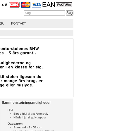
EF.
KONTAKT
Sammensætningsmuligheder
Hjul
Bløde hjul til træ-/stengulv
Hårde hjul til gulvtæpper
Gaspatron
Standard 41 - 53 cm.