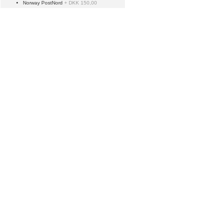
Norway PostNord
+ DKK 150,00