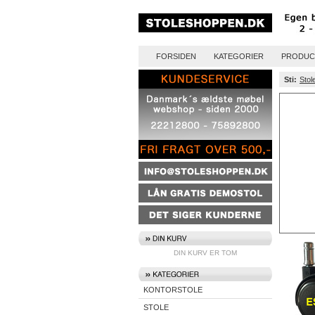
FORSIDEN
KATEGORIER
PRODUC
Sti:
Stol
DIN KURV ER TOM
KONTORSTOLE
STOLE