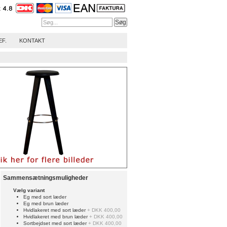
EF.
KONTAKT
Sammensætningsmuligheder
Vælg variant
Eg med sort læder
Eg med brun læder
Hvidlakeret med sort læder
+ DKK 400,00
Hvidlakeret med brun læder
+ DKK 400,00
Sortbejdset med sort læder
+ DKK 400,00