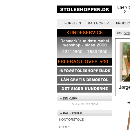
FORSIDEN
KATEGORIER
PRODUC
Sti:
Stol
DIN KURV ER TOM
KONTORSTOLE
STOLE