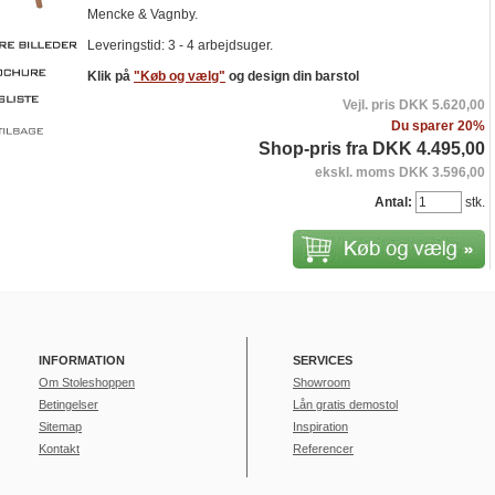

Mencke & Vagnby.
Leveringstid: 3 - 4 arbejdsuger.
Klik på
"Køb og vælg"
og design din barstol
Vejl. pris DKK 5.620,00
Du sparer 20%
Shop-pris fra DKK 4.495,00
ekskl. moms DKK 3.596,00
Antal:
stk.
INFORMATION
SERVICES
Om Stoleshoppen
Showroom
Betingelser
Lån gratis demostol
Sitemap
Inspiration
Kontakt
Referencer