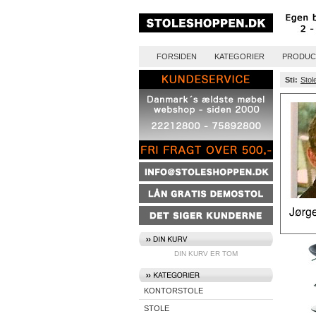
FORSIDEN
KATEGORIER
PRODUC
Sti:
Stol
DIN KURV ER TOM
KONTORSTOLE
STOLE