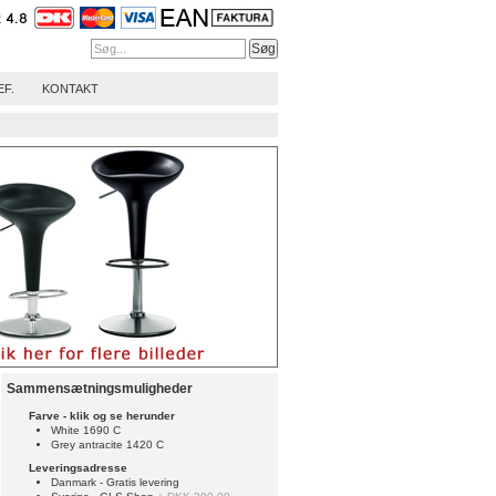
EF.
KONTAKT
Sammensætningsmuligheder
Farve - klik og se herunder
White 1690 C
Grey antracite 1420 C
Leveringsadresse
Danmark - Gratis levering